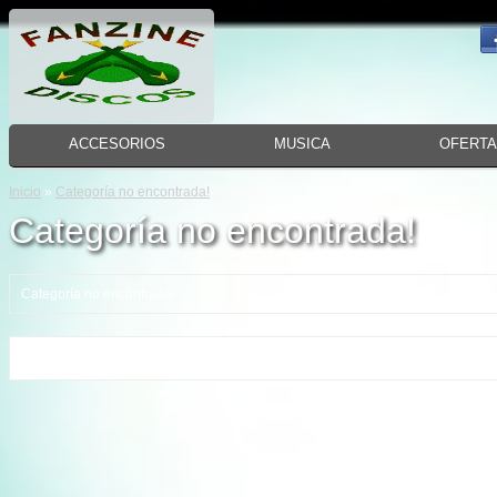
ACCESORIOS
MUSICA
OFERT
Inicio
»
Categoría no encontrada!
Categoría no encontrada!
Categoría no encontrada!