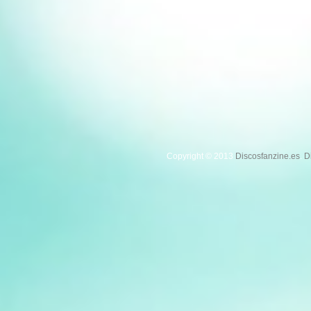
Copyright © 2013
Discosfanzine.es
.
D