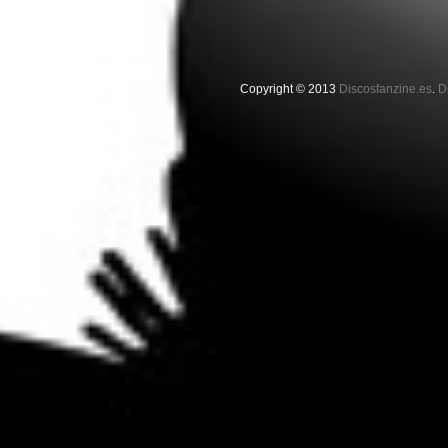
Copyright © 2013
Discosfanzine.es
.
D