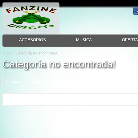
ACCESORIOS
MUSICA
OFERT
Inicio
»
Categoría no encontrada!
Categoría no encontrada!
Categoría no encontrada!