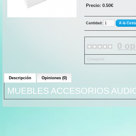
Precio: 0.50€
Cantidad:
A la Cest
0 op
Compartir
Descripción
Opiniones (0)
MUEBLES ACCESORIOS AUDIO 