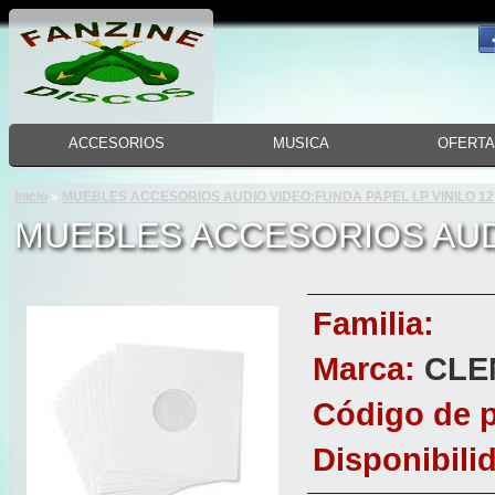
ACCESORIOS
MUSICA
OFERT
Inicio
»
MUEBLES ACCESORIOS AUDIO VIDEO:FUNDA PAPEL LP VINILO 12
MUEBLES ACCESORIOS AUDI
Familia:
Marca:
CLE
Código de 
Disponibili