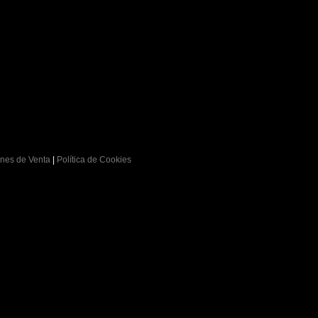
nes de Venta
|
Política de Cookies