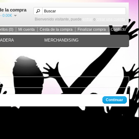
de la compra
 - 0.00€
Bienvenido visitante, puede
entrar
o
crear una cuenta
.
ritos (0)
Mi cuenta
Cesta de la compra
Finalizar compra
Contacto
MADERA
MERCHANDISING
Continuar