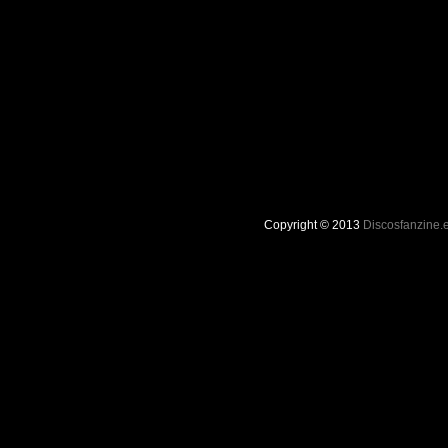
Copyright © 2013
Discosfanzine.