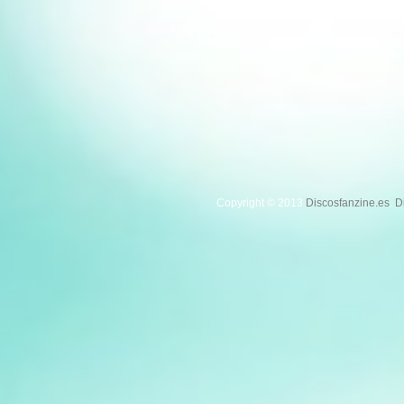
Copyright © 2013
Discosfanzine.es
.
D