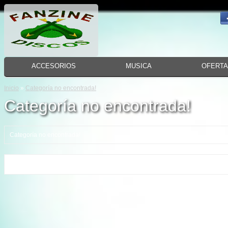
ACCESORIOS
MUSICA
OFERT
Inicio
»
Categoría no encontrada!
Categoría no encontrada!
Categoría no encontrada!