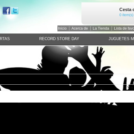
Cesta 
0 item(s)
Inicio
Acerca de
La Tienda
Lista de favo
RTAS
RECORD STORE DAY
JUGUETES 