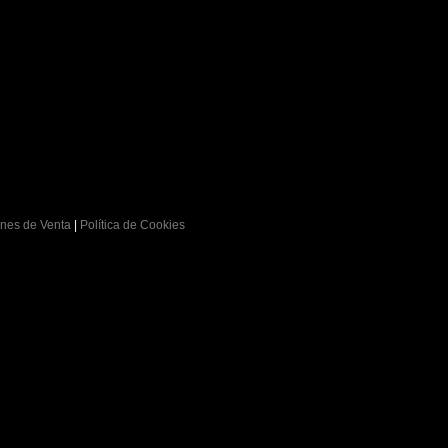
nes de Venta
|
Política de Cookies