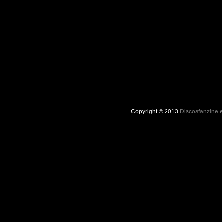
Copyright © 2013
Discosfanzine.