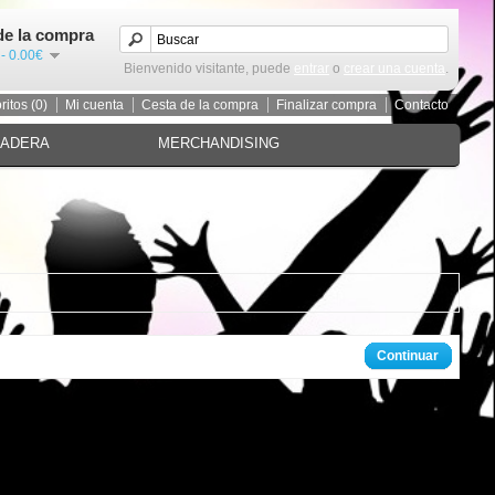
de la compra
 - 0.00€
Bienvenido visitante, puede
entrar
o
crear una cuenta
.
ritos (0)
Mi cuenta
Cesta de la compra
Finalizar compra
Contacto
MADERA
MERCHANDISING
Continuar