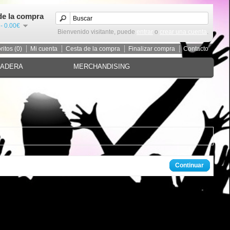
de la compra
 - 0.00€
Bienvenido visitante, puede
entrar
o
crear una cuenta
.
ritos (0)
Mi cuenta
Cesta de la compra
Finalizar compra
Contacto
MADERA
MERCHANDISING
Continuar