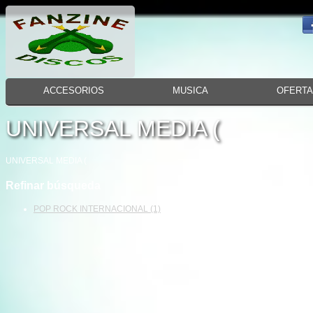
ACCESORIOS
MUSICA
OFERT
UNIVERSAL MEDIA (
UNIVERSAL MEDIA (
Refinar búsqueda
POP ROCK INTERNACIONAL (1)