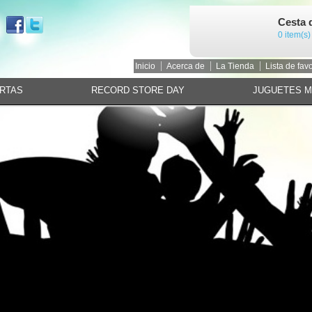
Cesta 
0 item(s)
Inicio
Acerca de
La Tienda
Lista de favo
RTAS
RECORD STORE DAY
JUGUETES 