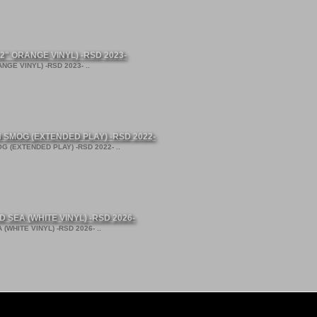
2" ORANGE VINYL) -RSD 2023-
NGE VINYL) -RSD 2023- ..
SMOG (EXTENDED PLAY) -RSD 2022-
(EXTENDED PLAY) -RSD 2022- ..
SEA (WHITE VINYL) -RSD 2026-
WHITE VINYL) -RSD 2026- ..