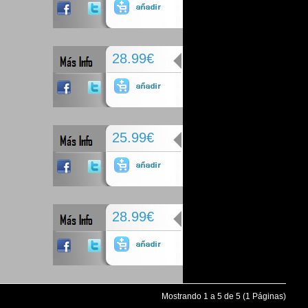
28.99€
25.99€
28.99€
Mostrando 1 a 5 de 5 (1 Páginas)