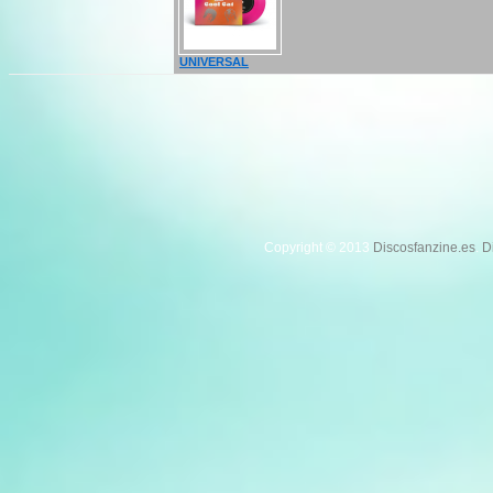
UNIVERSAL
Copyright © 2013
Discosfanzine.es
.
D