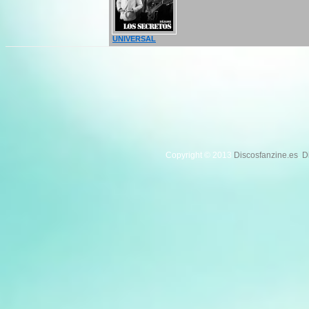
UNIVERSAL
Copyright © 2013
Discosfanzine.es
.
D