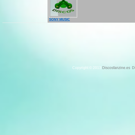
SONY MUSIC
Copyright © 2013
Discosfanzine.es
.
D