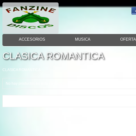
ACCESORIOS
MUSICA
OFERT
CLASICA ROMANTICA
CLASICA ROMANTICA
No hay productos en esta cantegoria.