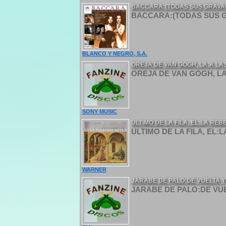
BACCARA:(TODAS SUS GRAVACI
BACCARA:(TODAS SUS GRA
BLANCO Y NEGRO, S.A.
OREJA DE VAN GOGH, LA:A LAS
OREJA DE VAN GOGH, LA:
SONY MUSIC
ULTIMO DE LA FILA, EL:LA RE
ULTIMO DE LA FILA, EL:
WARNER
JARABE DE PALO:DE VUELTA Y
JARABE DE PALO:DE VUEL