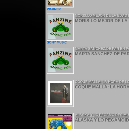
WARNER
MORIS:LO MEJOR DE LA EDAD 
MORIS:LO MEJOR DE LA 
SONY MUSIC
MARTA SANCHEZ:DE PAR EN P
MARTA SANCHEZ:DE PAR 
COQUE MALLA: LA HORA DE LO
COQUE MALLA: LA HORA 
ALASKA Y LO PEGAMOIDES:MU
ALASKA Y LO PEGAMOID