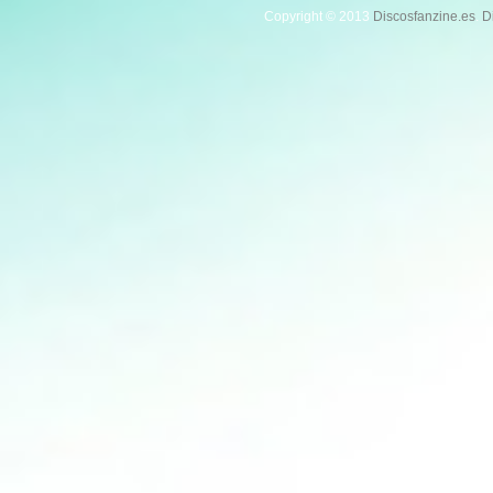
Copyright © 2013
Discosfanzine.es
.
D