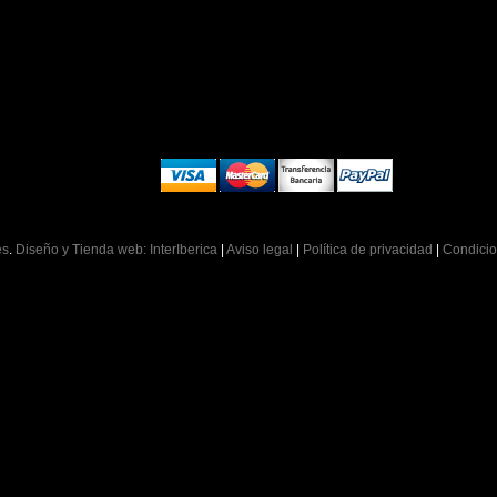
es
.
Diseño y Tienda web: InterIberica
|
Aviso legal
|
Política de privacidad
|
Condicio