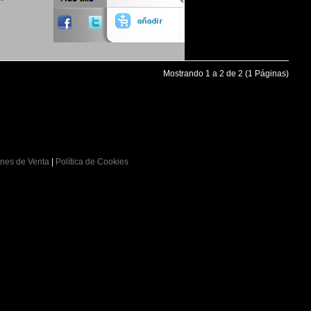
Mostrando 1 a 2 de 2 (1 Páginas)
nes de Venta
|
Política de Cookies