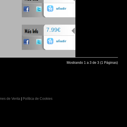
7.99€
Mostrando 1 a 3 de 3 (1 Páginas)
nes de Venta
|
Política de Cookies