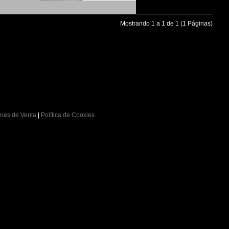
Mostrando 1 a 1 de 1 (1 Páginas)
nes de Venta
|
Política de Cookies