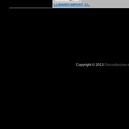
LLINARES IMPORT, S.L.
Copyright © 2013
Discosfanzine.