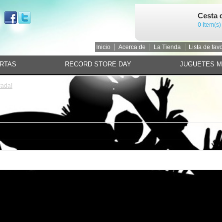
Cesta 
0 item(s)
Inicio
Acerca de
La Tienda
Lista de favo
RTAS
RECORD STORE DAY
JUGUETES 
rada!