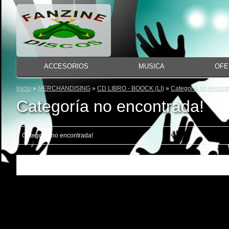
ACCESORIOS
MUSICA
OFE
Inicio
»
MERCHANDISING
»
CD LIBRO - BOOCK (LI)
»
Categoría no encont
Categoría no encontrada!
Categoría no encontrada!