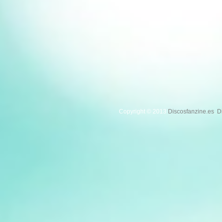
Copyright © 2013
Discosfanzine.es
.
D